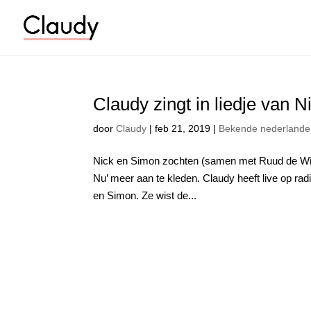
Claudy zingt in liedje van N
door
Claudy
|
feb 21, 2019
|
Bekende nederlande
Nick en Simon zochten (samen met Ruud de Wild
Nu’ meer aan te kleden. Claudy heeft live op ra
en Simon. Ze wist de...