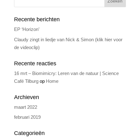
Recente berichten
EP ‘Horizon’
Claudy zingt in liedje van Nick & Simon (klik hier voor
de videoclip)
Recente reacties
16 mrt – Biomimicry: Leren van de natuur | Science
Café Tilburg
op
Home
Archieven
maart 2022
februari 2019
Categorieën