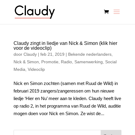
Claudy zingt in liedje van Nick & Simon (klik hier
voor de videoclip)
door
Claudy
|
feb 21, 2019
|
Bekende nederlanders
,
Nick & Simon
,
Promotie
,
Radio
,
Samenwerking
,
Social
Media
,
Videoclip
Nick en Simon zochten (samen met Ruud de Wild) in
februari 2019 zangers/zangeressen om hun nieuwe
liedje ‘Hier en Nu’ meer aan te kleden. Claudy heeft live
op radio 2, in het programma van Ruud de Wild, auditie
mogen doen voor Nick en Simon. Ze wist de...