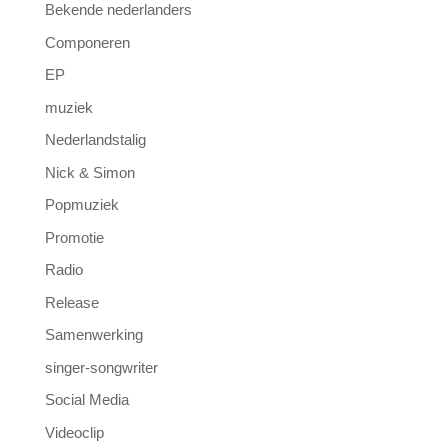
Bekende nederlanders
Componeren
EP
muziek
Nederlandstalig
Nick & Simon
Popmuziek
Promotie
Radio
Release
Samenwerking
singer-songwriter
Social Media
Videoclip