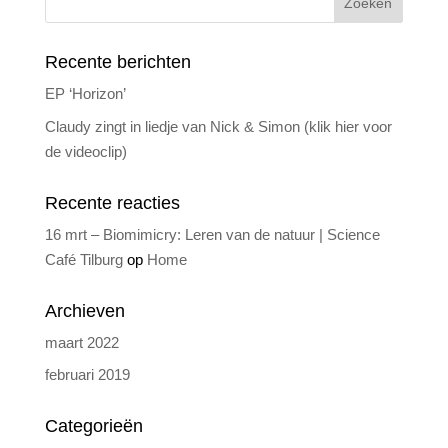
Recente berichten
EP ‘Horizon’
Claudy zingt in liedje van Nick & Simon (klik hier voor
de videoclip)
Recente reacties
16 mrt – Biomimicry: Leren van de natuur | Science
Café Tilburg
op
Home
Archieven
maart 2022
februari 2019
Categorieën