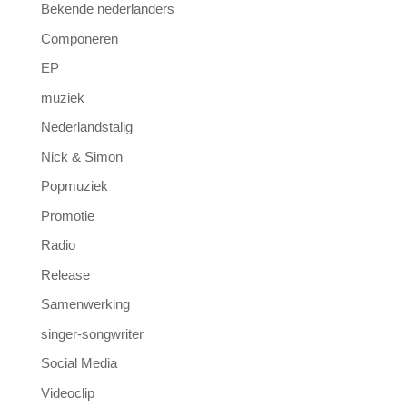
Bekende nederlanders
Componeren
EP
muziek
Nederlandstalig
Nick & Simon
Popmuziek
Promotie
Radio
Release
Samenwerking
singer-songwriter
Social Media
Videoclip