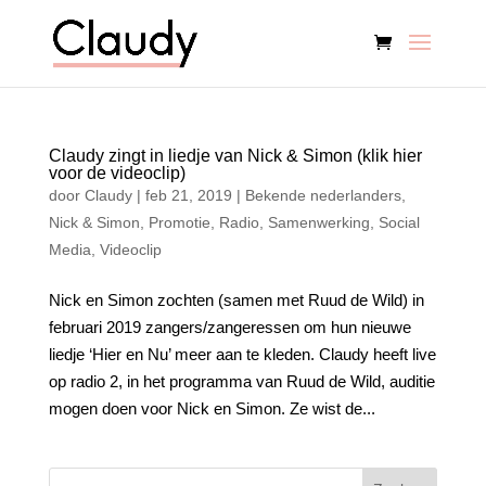
Claudy zingt in liedje van Nick & Simon (klik hier
voor de videoclip)
door
Claudy
|
feb 21, 2019
|
Bekende nederlanders
,
Nick & Simon
,
Promotie
,
Radio
,
Samenwerking
,
Social
Media
,
Videoclip
Nick en Simon zochten (samen met Ruud de Wild) in
februari 2019 zangers/zangeressen om hun nieuwe
liedje ‘Hier en Nu’ meer aan te kleden. Claudy heeft live
op radio 2, in het programma van Ruud de Wild, auditie
mogen doen voor Nick en Simon. Ze wist de...